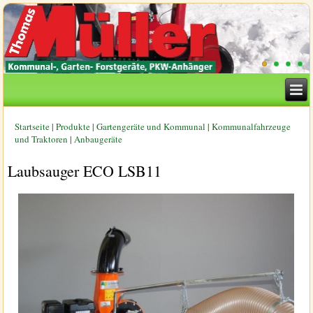
Startseite
|
Produkte
|
Gartengeräte und Kommunal
|
Kommunalfahrzeuge
Sie sind hier
und Traktoren
|
Anbaugeräte
Laubsauger ECO LSB11