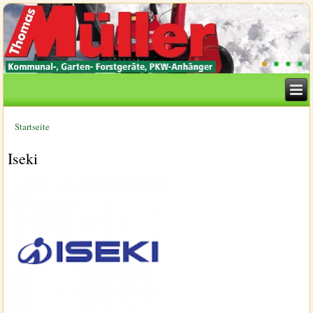
Startseite
Sie sind hier
Iseki